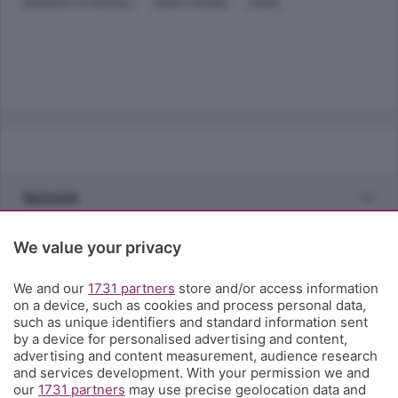
INCIDENTI STRADALI
REMO TRAINA
ANAS
Sezioni
Rubriche
We value your privacy
We and our
1731 partners
store and/or access information
Territorio
on a device, such as cookies and process personal data,
such as unique identifiers and standard information sent
by a device for personalised advertising and content,
Servizi
advertising and content measurement, audience research
and services development. With your permission we and
our
1731 partners
may use precise geolocation data and
Chi Siamo