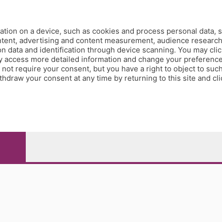
tion on a device, such as cookies and process personal data, s
ontent, advertising and content measurement, audience researc
 data and identification through device scanning. You may clic
y access more detailed information and change your preference
ot require your consent, but you have a right to object to such
hdraw your consent at any time by returning to this site and cl
e Papa Giovanni XXIII, 118 24121 Bergamo - E' vietata la
pitale sociale Euro 10.000.000 i.v.