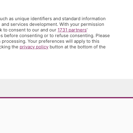
uch as unique identifiers and standard information
h and services development. With your permission
k to consent to our and our
1731 partners
’
s before consenting or to refuse consenting. Please
 processing. Your preferences will apply to this
icking the
privacy policy
button at the bottom of the