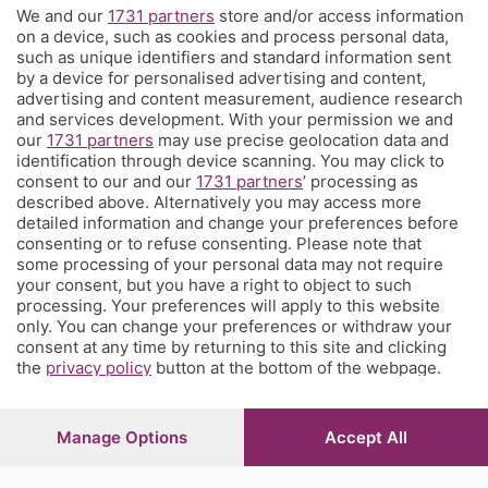
We and our
1731 partners
store and/or access information
Territorio
on a device, such as cookies and process personal data,
such as unique identifiers and standard information sent
by a device for personalised advertising and content,
Servizi
advertising and content measurement, audience research
and services development. With your permission we and
our
1731 partners
may use precise geolocation data and
Chi Siamo
identification through device scanning. You may click to
consent to our and our
1731 partners
’ processing as
described above. Alternatively you may access more
Community
detailed information and change your preferences before
consenting or to refuse consenting. Please note that
some processing of your personal data may not require
Network
your consent, but you have a right to object to such
processing. Your preferences will apply to this website
only. You can change your preferences or withdraw your
consent at any time by returning to this site and clicking
the
privacy policy
button at the bottom of the webpage.
© COPYRIGHT 2026 - S.E.S.A.A.B. S.p.a. con sede in Viale
Papa Giovanni XXIII, 118 24121 Bergamo - E' vietata la
Manage Options
Accept All
riproduzione anche parziale
Iscritta al Registro Imprese di Bergamo al n.243762 |
Capitale sociale Euro 10.000.000 i.v.