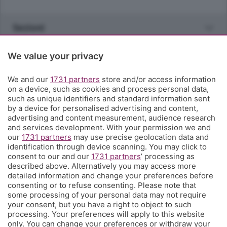
Sezioni
Rubriche
We value your privacy
We and our
1731 partners
store and/or access information
Territorio
on a device, such as cookies and process personal data,
such as unique identifiers and standard information sent
by a device for personalised advertising and content,
Servizi
advertising and content measurement, audience research
and services development. With your permission we and
our
1731 partners
may use precise geolocation data and
Chi Siamo
identification through device scanning. You may click to
consent to our and our
1731 partners
’ processing as
described above. Alternatively you may access more
Community
detailed information and change your preferences before
consenting or to refuse consenting. Please note that
some processing of your personal data may not require
Network
your consent, but you have a right to object to such
processing. Your preferences will apply to this website
only. You can change your preferences or withdraw your