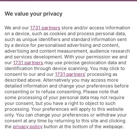
Rubriche
We value your privacy
We and our
1731 partners
store and/or access information
Territorio
on a device, such as cookies and process personal data,
such as unique identifiers and standard information sent
by a device for personalised advertising and content,
Servizi
advertising and content measurement, audience research
and services development. With your permission we and
our
1731 partners
may use precise geolocation data and
Chi Siamo
identification through device scanning. You may click to
consent to our and our
1731 partners
’ processing as
described above. Alternatively you may access more
Community
detailed information and change your preferences before
consenting or to refuse consenting. Please note that
some processing of your personal data may not require
Network
your consent, but you have a right to object to such
processing. Your preferences will apply to this website
only. You can change your preferences or withdraw your
consent at any time by returning to this site and clicking
the
privacy policy
button at the bottom of the webpage.