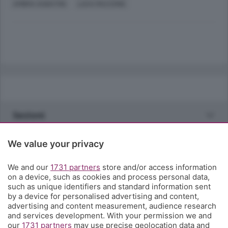
AMBRA SABATINI
LUCA MAZZONE
Sezioni
Rubriche
We value your privacy
We and our
1731 partners
store and/or access information
Territorio
on a device, such as cookies and process personal data,
such as unique identifiers and standard information sent
by a device for personalised advertising and content,
Servizi
advertising and content measurement, audience research
and services development. With your permission we and
our
1731 partners
may use precise geolocation data and