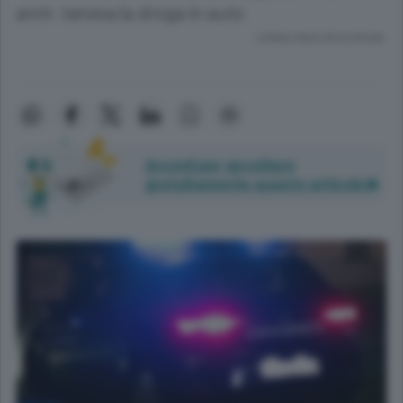
anni: teneva la droga in auto
Lettura meno di un minuto.
Accedi per ascoltare
gratuitamente questo articolo