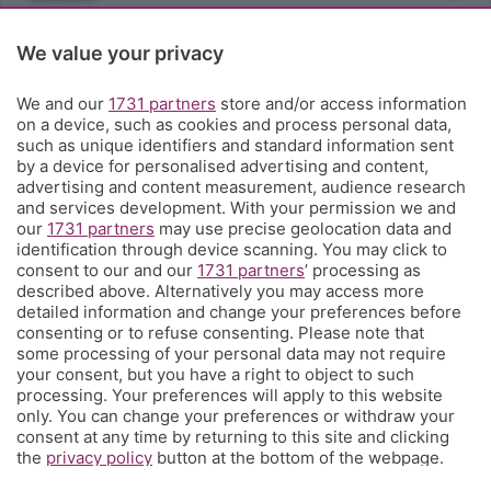
Rubriche
We value your privacy
We and our
1731 partners
store and/or access information
Territorio
on a device, such as cookies and process personal data,
such as unique identifiers and standard information sent
by a device for personalised advertising and content,
Servizi
advertising and content measurement, audience research
and services development. With your permission we and
our
1731 partners
may use precise geolocation data and
Chi Siamo
identification through device scanning. You may click to
consent to our and our
1731 partners
’ processing as
described above. Alternatively you may access more
Community
detailed information and change your preferences before
consenting or to refuse consenting. Please note that
some processing of your personal data may not require
Network
your consent, but you have a right to object to such
processing. Your preferences will apply to this website
only. You can change your preferences or withdraw your
consent at any time by returning to this site and clicking
the
privacy policy
button at the bottom of the webpage.