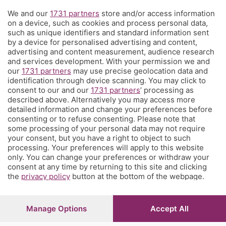
We and our
1731 partners
store and/or access information
on a device, such as cookies and process personal data,
such as unique identifiers and standard information sent
by a device for personalised advertising and content,
advertising and content measurement, audience research
and services development. With your permission we and
our
1731 partners
may use precise geolocation data and
identification through device scanning. You may click to
consent to our and our
1731 partners
’ processing as
described above. Alternatively you may access more
detailed information and change your preferences before
consenting or to refuse consenting. Please note that
some processing of your personal data may not require
your consent, but you have a right to object to such
processing. Your preferences will apply to this website
only. You can change your preferences or withdraw your
consent at any time by returning to this site and clicking
the
privacy policy
button at the bottom of the webpage.
Indietro
Lettura
Ultime notizie
scorrevole
Manage Options
Accept All