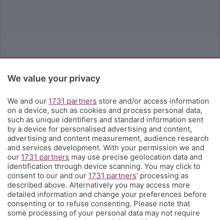
We value your privacy
We and our
1731 partners
store and/or access information
on a device, such as cookies and process personal data,
such as unique identifiers and standard information sent
by a device for personalised advertising and content,
advertising and content measurement, audience research
and services development. With your permission we and
our
1731 partners
may use precise geolocation data and
identification through device scanning. You may click to
consent to our and our
1731 partners
’ processing as
described above. Alternatively you may access more
detailed information and change your preferences before
consenting or to refuse consenting. Please note that
some processing of your personal data may not require