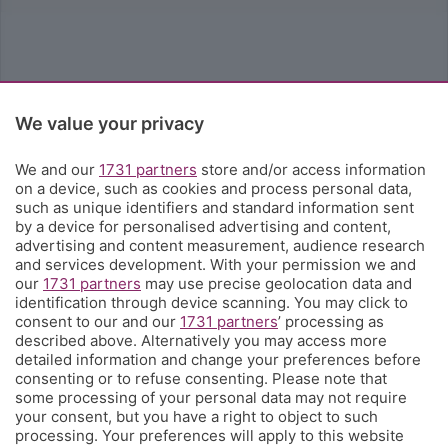
We value your privacy
We and our
1731 partners
store and/or access information
on a device, such as cookies and process personal data,
such as unique identifiers and standard information sent
by a device for personalised advertising and content,
advertising and content measurement, audience research
and services development. With your permission we and
our
1731 partners
may use precise geolocation data and
identification through device scanning. You may click to
consent to our and our
1731 partners
’ processing as
described above. Alternatively you may access more
detailed information and change your preferences before
consenting or to refuse consenting. Please note that
some processing of your personal data may not require
your consent, but you have a right to object to such
processing. Your preferences will apply to this website