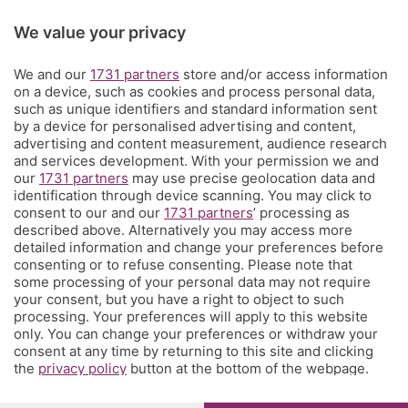
We value your privacy
We and our
1731 partners
store and/or access information
on a device, such as cookies and process personal data,
such as unique identifiers and standard information sent
by a device for personalised advertising and content,
advertising and content measurement, audience research
and services development. With your permission we and
our
1731 partners
may use precise geolocation data and
identification through device scanning. You may click to
consent to our and our
1731 partners
’ processing as
described above. Alternatively you may access more
detailed information and change your preferences before
consenting or to refuse consenting. Please note that
some processing of your personal data may not require
your consent, but you have a right to object to such
processing. Your preferences will apply to this website
only. You can change your preferences or withdraw your
consent at any time by returning to this site and clicking
the
privacy policy
button at the bottom of the webpage.
Indietro
Lettura
Ultime notizie