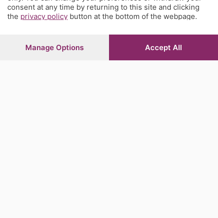
consent at any time by returning to this site and clicking
the
privacy policy
button at the bottom of the webpage.
Indietro
Lettura
Ultime notizie
scorrevole
Manage Options
Accept All
Sezioni
Rubriche
Territorio
Servizi
Chi Siamo
Community