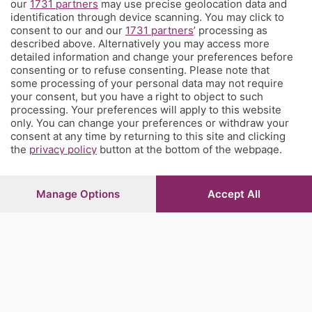
our
1731 partners
may use precise geolocation data and
identification through device scanning. You may click to
consent to our and our
1731 partners
’ processing as
described above. Alternatively you may access more
detailed information and change your preferences before
consenting or to refuse consenting. Please note that
some processing of your personal data may not require
your consent, but you have a right to object to such
processing. Your preferences will apply to this website
only. You can change your preferences or withdraw your
consent at any time by returning to this site and clicking
the
privacy policy
button at the bottom of the webpage.
Indietro
Lettura
Ultime notizie
scorrevole
Manage Options
Accept All
Sezioni
Rubriche
Territorio