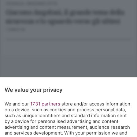
CRONACA
/
BERGAMO CITTÀ
Giacomo Angeloni, il grande tema della
sicurezza e lo sguardo verso gli ultimi
1 ANNO FA
We value your privacy
We and our
1731 partners
store and/or access information
on a device, such as cookies and process personal data,
such as unique identifiers and standard information sent
by a device for personalised advertising and content,
advertising and content measurement, audience research
and services development. With your permission we and