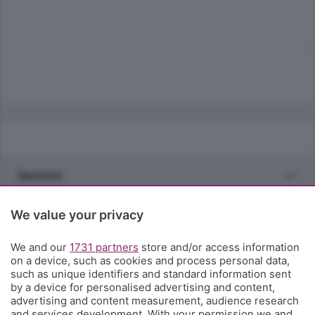
Sezioni
Rubriche
We value your privacy
We and our
1731 partners
store and/or access information
Territorio
on a device, such as cookies and process personal data,
such as unique identifiers and standard information sent
by a device for personalised advertising and content,
Servizi
advertising and content measurement, audience research
and services development. With your permission we and