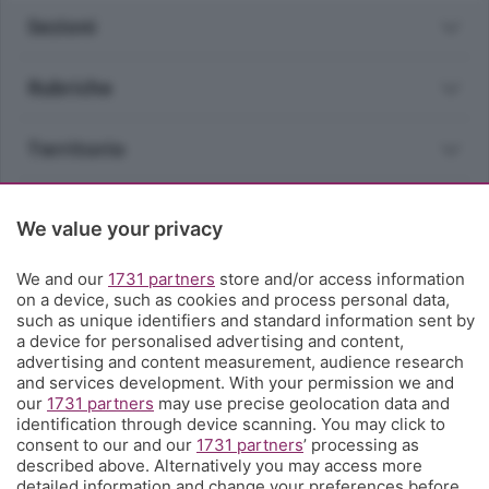
Sezioni
Rubriche
Territorio
Servizi
We value your privacy
Chi Siamo
We and our
1731 partners
store and/or access information
on a device, such as cookies and process personal data,
such as unique identifiers and standard information sent by
Community
a device for personalised advertising and content,
advertising and content measurement, audience research
and services development. With your permission we and
Network
our
1731 partners
may use precise geolocation data and
identification through device scanning. You may click to
consent to our and our
1731 partners
’ processing as
described above. Alternatively you may access more
detailed information and change your preferences before