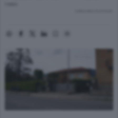
rosso.
Lettura meno di un minuto.