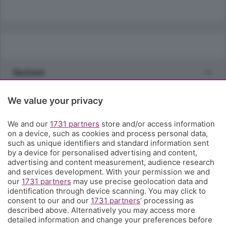
Sezioni
Rubriche
We value your privacy
We and our
1731 partners
store and/or access information
Territorio
on a device, such as cookies and process personal data,
such as unique identifiers and standard information sent
by a device for personalised advertising and content,
Servizi
advertising and content measurement, audience research
and services development. With your permission we and
our
1731 partners
may use precise geolocation data and
Chi Siamo
identification through device scanning. You may click to
consent to our and our
1731 partners
’ processing as
described above. Alternatively you may access more
Community
detailed information and change your preferences before