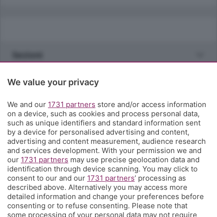
Sezioni
Rubriche
We value your privacy
We and our
1731 partners
store and/or access information
Territorio
on a device, such as cookies and process personal data,
such as unique identifiers and standard information sent
by a device for personalised advertising and content,
Servizi
advertising and content measurement, audience research
and services development. With your permission we and
our
1731 partners
may use precise geolocation data and
Chi Siamo
identification through device scanning. You may click to
consent to our and our
1731 partners
’ processing as
described above. Alternatively you may access more
Community
detailed information and change your preferences before
consenting or to refuse consenting. Please note that
some processing of your personal data may not require