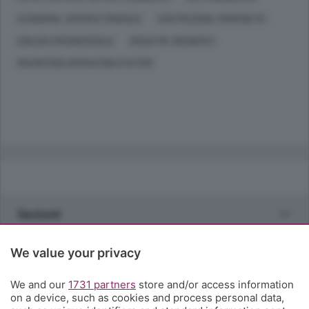
ECONOMIA, AFFARI E FINANZA
COSTRUZIONI, PROPRIETÀ
EDILIZIA RESIDENZIALE
DISASTRI, INCIDENTI
MACINTOSH OPERATING SYSTEM
Sezioni
Rubriche
We value your privacy
We and our
1731 partners
store and/or access information
Territorio
on a device, such as cookies and process personal data,