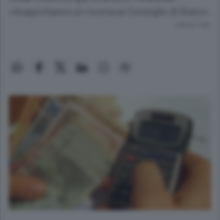
«Auspichiamo un ricorso al Consiglio di Stato».
Lettura 1 min.