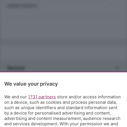
UNIONE EUROPEA
Sezioni
Rubriche
We value your privacy
We and our
1731 partners
store and/or access information
Territorio
on a device, such as cookies and process personal data,
such as unique identifiers and standard information sent
by a device for personalised advertising and content,
Servizi
advertising and content measurement, audience research
and services development. With your permission we and