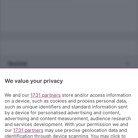
Sezioni
Rubriche
We value your privacy
We and our
1731 partners
store and/or access information
Territorio
on a device, such as cookies and process personal data,
such as unique identifiers and standard information sent
by a device for personalised advertising and content,
Servizi
advertising and content measurement, audience research
and services development. With your permission we and
our
1731 partners
may use precise geolocation data and
Chi Siamo
identification through device scanning. You may click to