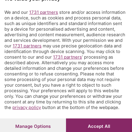
We and our
1731 partners
store and/or access information
Territorio
on a device, such as cookies and process personal data,
such as unique identifiers and standard information sent
by a device for personalised advertising and content,
Servizi
advertising and content measurement, audience research
and services development. With your permission we and
our
1731 partners
may use precise geolocation data and
Chi Siamo
identification through device scanning. You may click to
consent to our and our
1731 partners
’ processing as
described above. Alternatively you may access more
Community
detailed information and change your preferences before
consenting or to refuse consenting. Please note that
some processing of your personal data may not require
Network
your consent, but you have a right to object to such
processing. Your preferences will apply to this website
only. You can change your preferences or withdraw your
consent at any time by returning to this site and clicking
the
privacy policy
button at the bottom of the webpage.
© COPYRIGHT 2026 - S.E.S.A.A.B. S.p.a. con sede in Viale
Papa Giovanni XXIII, 118 24121 Bergamo - E' vietata la
Manage Options
Accept All
riproduzione anche parziale