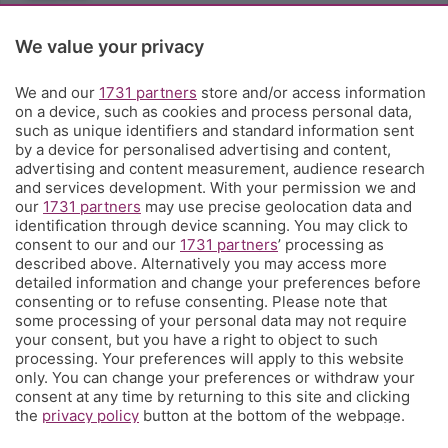
Rubriche
We value your privacy
We and our
1731 partners
store and/or access information
Territorio
on a device, such as cookies and process personal data,
such as unique identifiers and standard information sent
by a device for personalised advertising and content,
Servizi
advertising and content measurement, audience research
and services development. With your permission we and
our
1731 partners
may use precise geolocation data and
Chi Siamo
identification through device scanning. You may click to
consent to our and our
1731 partners
’ processing as
described above. Alternatively you may access more
Community
detailed information and change your preferences before
consenting or to refuse consenting. Please note that
some processing of your personal data may not require
Network
your consent, but you have a right to object to such
processing. Your preferences will apply to this website
only. You can change your preferences or withdraw your
consent at any time by returning to this site and clicking
the
privacy policy
button at the bottom of the webpage.