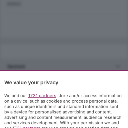
GOOGLE
Sezioni
Rubriche
We value your privacy
We and our
1731 partners
store and/or access information
Territorio
on a device, such as cookies and process personal data,
such as unique identifiers and standard information sent
by a device for personalised advertising and content,
Servizi
advertising and content measurement, audience research
and services development. With your permission we and