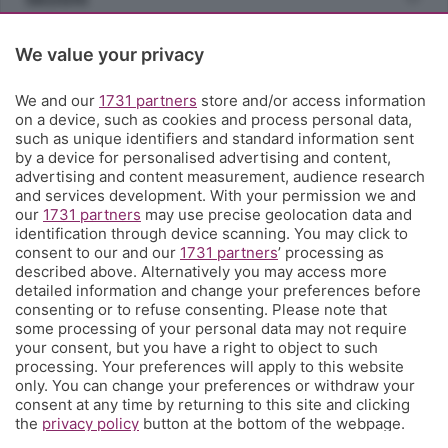
Rubriche
We value your privacy
We and our
1731 partners
store and/or access information
Territorio
on a device, such as cookies and process personal data,
such as unique identifiers and standard information sent
by a device for personalised advertising and content,
Servizi
advertising and content measurement, audience research
and services development. With your permission we and
our
1731 partners
may use precise geolocation data and
Chi Siamo
identification through device scanning. You may click to
consent to our and our
1731 partners
’ processing as
described above. Alternatively you may access more
Community
detailed information and change your preferences before
consenting or to refuse consenting. Please note that
some processing of your personal data may not require
Network
your consent, but you have a right to object to such
processing. Your preferences will apply to this website
only. You can change your preferences or withdraw your
consent at any time by returning to this site and clicking
the
privacy policy
button at the bottom of the webpage.