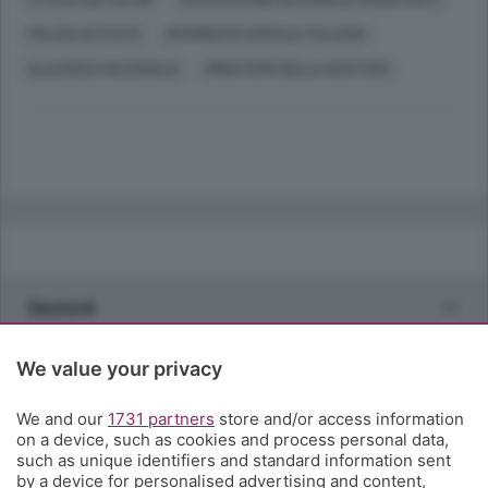
POLIZIA DI STATO
MOVIMENTO SOCIALE ITALIANO
ALLEANZA NAZIONALE
MINISTERO DELLA GIUSTIZIA
Sezioni
Rubriche
We value your privacy
We and our
1731 partners
store and/or access information
Territorio
on a device, such as cookies and process personal data,
such as unique identifiers and standard information sent
by a device for personalised advertising and content,