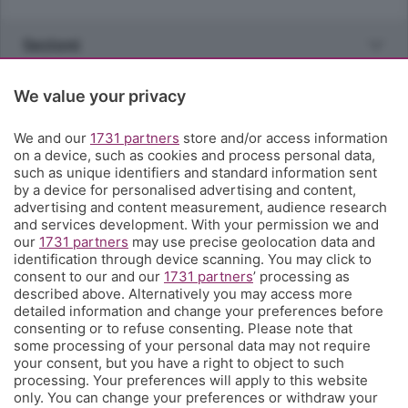
Sezioni
Rubriche
We value your privacy
We and our
1731 partners
store and/or access information
Territorio
on a device, such as cookies and process personal data,
such as unique identifiers and standard information sent
by a device for personalised advertising and content,
Servizi
advertising and content measurement, audience research
and services development. With your permission we and
our
1731 partners
may use precise geolocation data and
Chi Siamo
identification through device scanning. You may click to
consent to our and our
1731 partners
’ processing as
described above. Alternatively you may access more
Community
detailed information and change your preferences before
consenting or to refuse consenting. Please note that
some processing of your personal data may not require
Network
your consent, but you have a right to object to such
processing. Your preferences will apply to this website
only. You can change your preferences or withdraw your