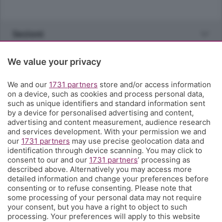
Sezioni
Rubriche
We value your privacy
We and our
1731 partners
store and/or access information
Territorio
on a device, such as cookies and process personal data,
such as unique identifiers and standard information sent
by a device for personalised advertising and content,
Servizi
advertising and content measurement, audience research
and services development. With your permission we and
our
1731 partners
may use precise geolocation data and
Chi Siamo
identification through device scanning. You may click to
consent to our and our
1731 partners
’ processing as
described above. Alternatively you may access more
Community
detailed information and change your preferences before
consenting or to refuse consenting. Please note that
some processing of your personal data may not require
Network
your consent, but you have a right to object to such
processing. Your preferences will apply to this website