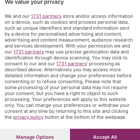
Rubriche
We value your privacy
We and our
1731 partners
store and/or access information
Territorio
on a device, such as cookies and process personal data,
such as unique identifiers and standard information sent
by a device for personalised advertising and content,
Servizi
advertising and content measurement, audience research
and services development. With your permission we and
our
1731 partners
may use precise geolocation data and
Chi Siamo
identification through device scanning. You may click to
consent to our and our
1731 partners
’ processing as
described above. Alternatively you may access more
Community
detailed information and change your preferences before
consenting or to refuse consenting. Please note that
some processing of your personal data may not require
Network
your consent, but you have a right to object to such
processing. Your preferences will apply to this website
only. You can change your preferences or withdraw your
consent at any time by returning to this site and clicking
the
privacy policy
button at the bottom of the webpage.
© COPYRIGHT 2026 - S.E.S.A.A.B. S.p.a. con sede in Viale
Papa Giovanni XXIII, 118 24121 Bergamo - E' vietata la
Manage Options
Accept All
riproduzione anche parziale