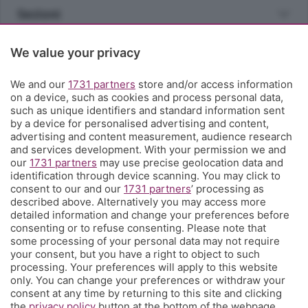
Sezioni
Rubriche
We value your privacy
We and our
1731 partners
store and/or access information
Territorio
on a device, such as cookies and process personal data,
such as unique identifiers and standard information sent
by a device for personalised advertising and content,
Servizi
advertising and content measurement, audience research
and services development. With your permission we and
our
1731 partners
may use precise geolocation data and
Chi Siamo
identification through device scanning. You may click to
consent to our and our
1731 partners
’ processing as
described above. Alternatively you may access more
Community
detailed information and change your preferences before
consenting or to refuse consenting. Please note that
some processing of your personal data may not require
Network
your consent, but you have a right to object to such
processing. Your preferences will apply to this website
only. You can change your preferences or withdraw your
consent at any time by returning to this site and clicking
the
privacy policy
button at the bottom of the webpage.