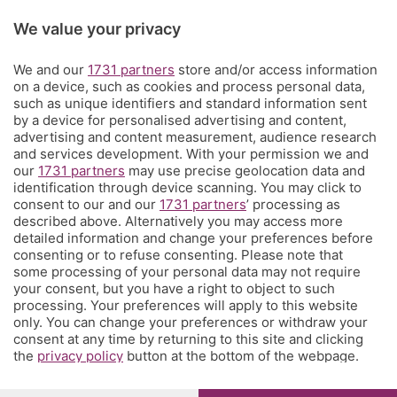
Rubriche
We value your privacy
We and our
1731 partners
store and/or access information
Territorio
on a device, such as cookies and process personal data,
such as unique identifiers and standard information sent
by a device for personalised advertising and content,
Servizi
advertising and content measurement, audience research
and services development. With your permission we and
our
1731 partners
may use precise geolocation data and
Chi Siamo
identification through device scanning. You may click to
consent to our and our
1731 partners
’ processing as
described above. Alternatively you may access more
Community
detailed information and change your preferences before
consenting or to refuse consenting. Please note that
some processing of your personal data may not require
Network
your consent, but you have a right to object to such
processing. Your preferences will apply to this website
only. You can change your preferences or withdraw your
consent at any time by returning to this site and clicking
the
privacy policy
button at the bottom of the webpage.
© COPYRIGHT 2026 - S.E.S.A.A.B. S.p.a. con sede in Viale