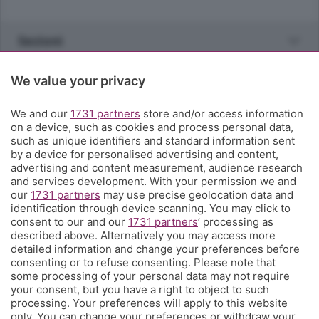
Sezioni
Rubriche
We value your privacy
We and our
1731 partners
store and/or access information
Territorio
on a device, such as cookies and process personal data,
such as unique identifiers and standard information sent
by a device for personalised advertising and content,
Servizi
advertising and content measurement, audience research
and services development. With your permission we and
our
1731 partners
may use precise geolocation data and
Chi Siamo
identification through device scanning. You may click to
consent to our and our
1731 partners
’ processing as
described above. Alternatively you may access more
Community
detailed information and change your preferences before
consenting or to refuse consenting. Please note that
some processing of your personal data may not require
Network
your consent, but you have a right to object to such
processing. Your preferences will apply to this website
only. You can change your preferences or withdraw your