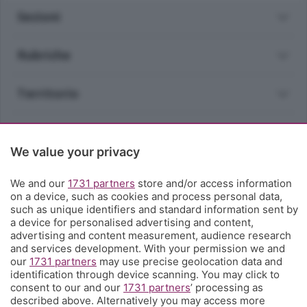
Sezioni
Rubriche
Territorio
Servizi
We value your privacy
Chi Siamo
We and our
1731 partners
store and/or access information
on a device, such as cookies and process personal data,
Community
such as unique identifiers and standard information sent by
a device for personalised advertising and content,
advertising and content measurement, audience research
Network
and services development. With your permission we and
our
1731 partners
may use precise geolocation data and
identification through device scanning. You may click to
consent to our and our
1731 partners
’ processing as
described above. Alternatively you may access more