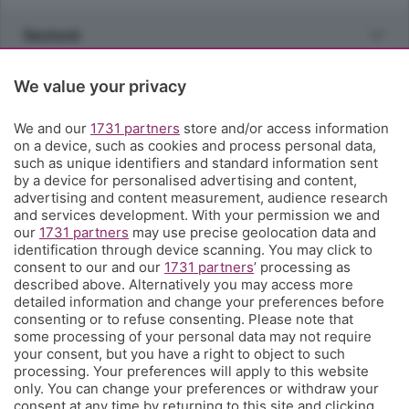
Sezioni
Rubriche
We value your privacy
We and our
1731 partners
store and/or access information
Territorio
on a device, such as cookies and process personal data,
such as unique identifiers and standard information sent
by a device for personalised advertising and content,
Servizi
advertising and content measurement, audience research
and services development. With your permission we and
our
1731 partners
may use precise geolocation data and
Chi Siamo
identification through device scanning. You may click to
consent to our and our
1731 partners
’ processing as
described above. Alternatively you may access more
Community
detailed information and change your preferences before
consenting or to refuse consenting. Please note that
some processing of your personal data may not require
Network
your consent, but you have a right to object to such
processing. Your preferences will apply to this website
only. You can change your preferences or withdraw your
consent at any time by returning to this site and clicking