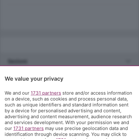
Sezioni
Rubriche
We value your privacy
We and our
1731 partners
store and/or access information
Territorio
on a device, such as cookies and process personal data,
such as unique identifiers and standard information sent
by a device for personalised advertising and content,
Servizi
advertising and content measurement, audience research
and services development. With your permission we and
our
1731 partners
may use precise geolocation data and
Chi Siamo
identification through device scanning. You may click to