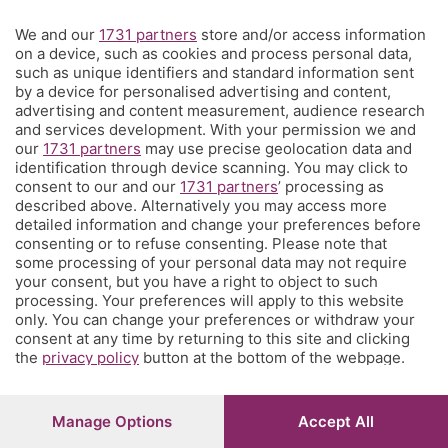
sabato e domenica 10-12, 14-19 e 20-22,30.
We and our
1731 partners
store and/or access information
on a device, such as cookies and process personal data,
such as unique identifiers and standard information sent
© RIPRODUZIONE RISERVATA
by a device for personalised advertising and content,
advertising and content measurement, audience research
and services development. With your permission we and
our
1731 partners
may use precise geolocation data and
AVIATICO
BERGAMO
BOLIVIA
BONATE SOPRA
identification through device scanning. You may click to
consent to our and our
1731 partners
’ processing as
BONATE SOTTO
BREMBATE
CALOLZIOCORTE
described above. Alternatively you may access more
CALTAGIRONE
CASTIONE DELLA PRESOLANA
detailed information and change your preferences before
consenting or to refuse consenting. Please note that
COMUN NUOVO
COSTA VOLPINO
ECUADOR
GROMO
some processing of your personal data may not require
your consent, but you have a right to object to such
OLMO AL BREMBO
PALADINA
QUINTANO
ROGNO
processing. Your preferences will apply to this website
ROMANO DI LOMBARDIA
ROVETTA
SARNICO
only. You can change your preferences or withdraw your
consent at any time by returning to this site and clicking
SCANZOROSCIATE
SELVINO
TREVIGLIO
VALBONDIONE
the
privacy policy
button at the bottom of the webpage.
VERTOVA
RELIGIONI, FEDI
FESTIVITÀ RELIGIOSE
NATALE
ARTE, CULTURA, INTRATTENIMENTO
MUSICA
Manage Options
Accept All
MANUEL TOGNI
RAFFAELE BOSELLI
MARIA ASSUNTA S.