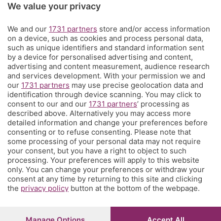
We value your privacy
Territorio
We and our
1731 partners
store and/or access information
on a device, such as cookies and process personal data,
Servizi
such as unique identifiers and standard information sent
by a device for personalised advertising and content,
advertising and content measurement, audience research
Chi Siamo
and services development. With your permission we and
our
1731 partners
may use precise geolocation data and
identification through device scanning. You may click to
Community
consent to our and our
1731 partners
’ processing as
described above. Alternatively you may access more
detailed information and change your preferences before
Network
consenting or to refuse consenting. Please note that
some processing of your personal data may not require
your consent, but you have a right to object to such
processing. Your preferences will apply to this website
only. You can change your preferences or withdraw your
consent at any time by returning to this site and clicking
the
privacy policy
button at the bottom of the webpage.
© COPYRIGHT 2026 - S.E.S.A.A.B. S.p.a. con sede in Viale
Papa Giovanni XXIII, 118 24121 Bergamo - E' vietata la
riproduzione anche parziale
Iscritta al Registro Imprese di Bergamo al n.243762 |
Manage Options
Accept All