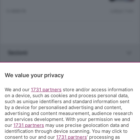
12 ANNI FA
Lettura 7 min.
Sezioni
Rubriche
We value your privacy
Territorio
We and our
1731 partners
store and/or access information
on a device, such as cookies and process personal data,
such as unique identifiers and standard information sent
Servizi
by a device for personalised advertising and content,
advertising and content measurement, audience research
and services development. With your permission we and
Chi Siamo
our
1731 partners
may use precise geolocation data and
identification through device scanning. You may click to
consent to our and our
1731 partners
’ processing as