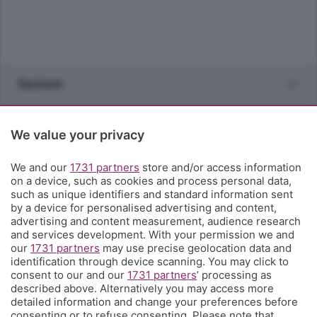
Sezioni
Rubriche
We value your privacy
Territorio
We and our
1731 partners
store and/or access information
on a device, such as cookies and process personal data,
such as unique identifiers and standard information sent
Servizi
by a device for personalised advertising and content,
advertising and content measurement, audience research
and services development. With your permission we and
Chi Siamo
our
1731 partners
may use precise geolocation data and
identification through device scanning. You may click to
consent to our and our
1731 partners
’ processing as
Community
described above. Alternatively you may access more
detailed information and change your preferences before
consenting or to refuse consenting. Please note that