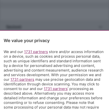
Sezioni
Rubriche
We value your privacy
We and our
1731 partners
store and/or access information
Territorio
on a device, such as cookies and process personal data,
such as unique identifiers and standard information sent
by a device for personalised advertising and content,
Servizi
advertising and content measurement, audience research
and services development. With your permission we and
our
1731 partners
may use precise geolocation data and
Chi Siamo
identification through device scanning. You may click to
consent to our and our
1731 partners
’ processing as
described above. Alternatively you may access more
Community
detailed information and change your preferences before
consenting or to refuse consenting. Please note that
some processing of your personal data may not require
Network