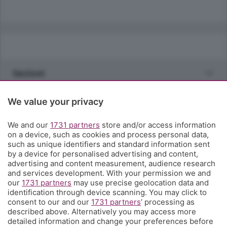
Sezioni
Rubriche
We value your privacy
We and our
1731 partners
store and/or access information
Territorio
on a device, such as cookies and process personal data,
such as unique identifiers and standard information sent
by a device for personalised advertising and content,
Servizi
advertising and content measurement, audience research
and services development. With your permission we and
our
1731 partners
may use precise geolocation data and
Chi Siamo
identification through device scanning. You may click to
consent to our and our
1731 partners
’ processing as
described above. Alternatively you may access more
Community
detailed information and change your preferences before