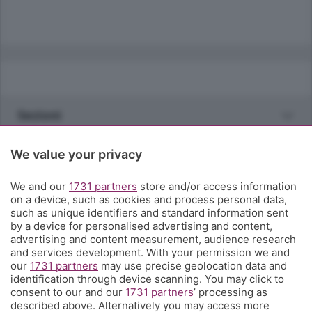
Sezioni
Rubriche
We value your privacy
We and our
1731 partners
store and/or access information
Territorio
on a device, such as cookies and process personal data,
such as unique identifiers and standard information sent
by a device for personalised advertising and content,
Servizi
advertising and content measurement, audience research
and services development. With your permission we and
our
1731 partners
may use precise geolocation data and
Chi Siamo
identification through device scanning. You may click to
consent to our and our
1731 partners
’ processing as
described above. Alternatively you may access more
Community