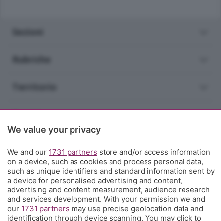
Sezioni
Rubriche
Territorio
Servizi
We value your privacy
Chi Siamo
We and our
1731 partners
store and/or access information
on a device, such as cookies and process personal data,
Community
such as unique identifiers and standard information sent by
a device for personalised advertising and content,
advertising and content measurement, audience research
Network
and services development. With your permission we and
our
1731 partners
may use precise geolocation data and
identification through device scanning. You may click to