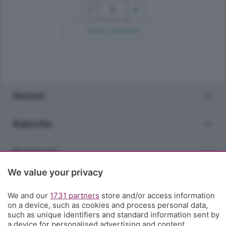
3
Ricerca avanzata
Sezioni
Rubriche
Territorio
We value your privacy
Servizi
We and our
1731 partners
store and/or access information
on a device, such as cookies and process personal data,
Chi Siamo
such as unique identifiers and standard information sent by
a device for personalised advertising and content,