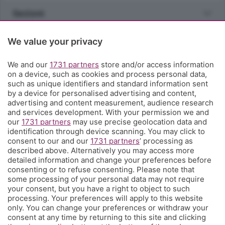
Sezioni
Rubriche
We value your privacy
We and our
1731 partners
store and/or access information
Territorio
on a device, such as cookies and process personal data,
such as unique identifiers and standard information sent
by a device for personalised advertising and content,
Servizi
advertising and content measurement, audience research
and services development. With your permission we and
our
1731 partners
may use precise geolocation data and
Chi Siamo
identification through device scanning. You may click to
consent to our and our
1731 partners
’ processing as
described above. Alternatively you may access more
Community
detailed information and change your preferences before
consenting or to refuse consenting. Please note that
some processing of your personal data may not require
Network
your consent, but you have a right to object to such
processing. Your preferences will apply to this website
only. You can change your preferences or withdraw your
consent at any time by returning to this site and clicking