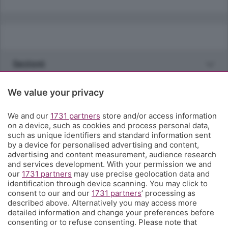
Sezioni
Rubriche
We value your privacy
We and our
1731 partners
store and/or access information
Territorio
on a device, such as cookies and process personal data,
such as unique identifiers and standard information sent
by a device for personalised advertising and content,
Servizi
advertising and content measurement, audience research
and services development. With your permission we and
our
1731 partners
may use precise geolocation data and
Chi Siamo
identification through device scanning. You may click to
consent to our and our
1731 partners
’ processing as
described above. Alternatively you may access more
Community
detailed information and change your preferences before
consenting or to refuse consenting. Please note that