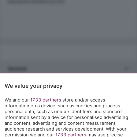
INGEGNERIA INFORMATICA SPA
Sezioni
Rubriche
We value your privacy
We and our
1733 partners
store and/or access
Territorio
information on a device, such as cookies and process
personal data, such as unique identifiers and standard
information sent by a device for personalised advertising
Servizi
and content, advertising and content measurement,
audience research and services development. With your
permission we and our
1733 partners
may use precise
Chi Siamo