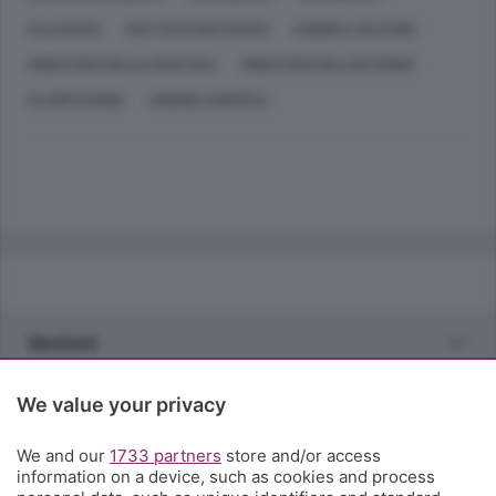
ALLEANZE
MATTEO PIANTEDOSI
ANDREA VALESINI
MINISTERO DELLA GIUSTIZIA
MINISTERO DELL'INTERNO
ALARM PHONE
UNIONE EUROPEA
Sezioni
Rubriche
We value your privacy
We and our
1733 partners
store and/or access
Territorio
information on a device, such as cookies and process